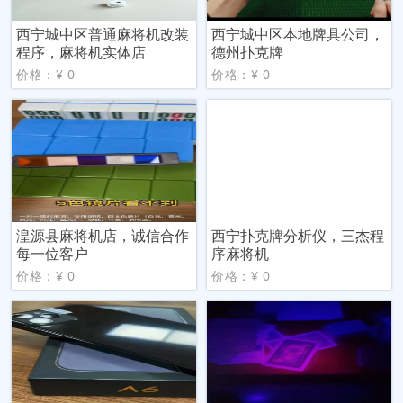
西宁城中区普通麻将机改装
西宁城中区本地牌具公司，
程序，麻将机实体店
德州扑克牌
价格：¥ 0
价格：¥ 0
湟源县麻将机店，诚信合作
西宁扑克牌分析仪，三杰程
每一位客户
序麻将机
价格：¥ 0
价格：¥ 0