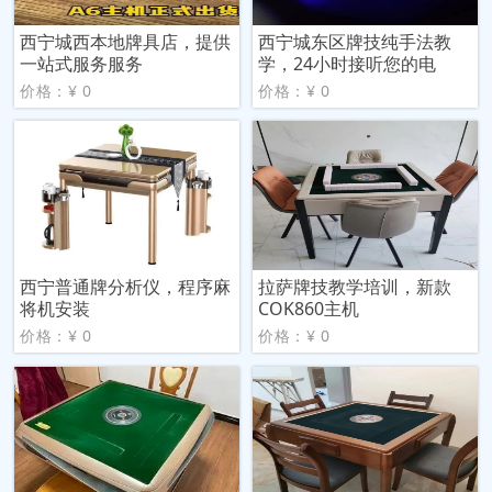
西宁城西本地牌具店，提供
西宁城东区牌技纯手法教
一站式服务服务
学，24小时接听您的电
价格：¥ 0
价格：¥ 0
西宁普通牌分析仪，程序麻
拉萨牌技教学培训，新款
将机安装
COK860主机
价格：¥ 0
价格：¥ 0