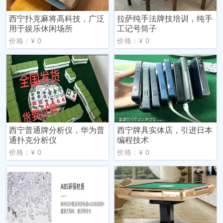
西宁扑克麻将高科技，广泛
拉萨纯手法牌技培训，纯手
用于娱乐休闲场所
工记号筒子
价格：¥ 0
价格：¥ 0
西宁普通牌分析仪，华为普
西宁牌具实体店，引进日本
通扑克分析仪
编程技术
价格：¥ 0
价格：¥ 0